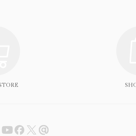
STORE
SHO