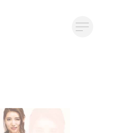
Lang / JP