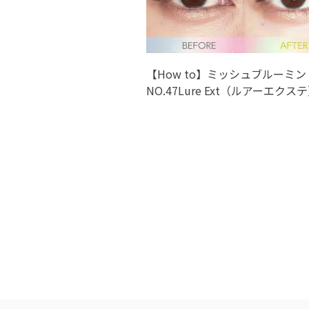
【How to】ミッシュブルーミン
NO.47Lure Ext（ルアーエクス
&NO.49Brown Lure Ext（ブ
ーエクステ）