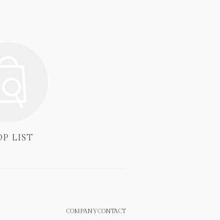
P LIST
COMPANY
CONTACT