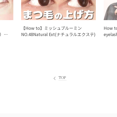
【How to】ミッシュブルーミン
How t
テ）
NO.48Natural Ext(ナチュラルエクステ)
eyelas
ラウンルア
TOP