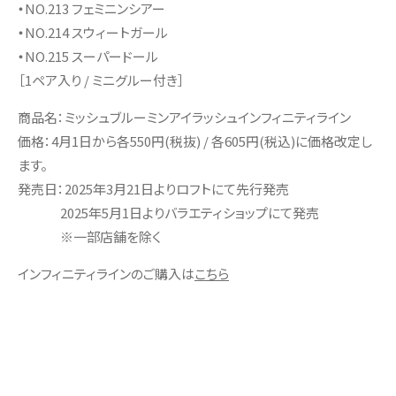
・
NO.213 フェミニンシアー
・
NO.214 スウィートガール
・
NO.215 スーパードール
［1ペア入り / ミニグルー付き］
商品名：ミッシュブルーミンアイラッシュインフィニティライン
価格：4月1日から各550円(税抜) / 各605円(税込)に価格改定し
ます。
発売日：2025年3月21日よりロフトにて先行発売
2025年5月1日よりバラエティショップにて発売
※一部店舗を除く
インフィニティラインのご購入は
こちら